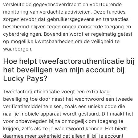
versleutelde gegevensoverdracht en voortdurende
monitoring van verdachte activiteiten. Deze functies
zorgen ervoor dat gebruikersgegevens en transacties
beschermd blijven tegen ongeautoriseerde toegang en
cyberdreigingen. Bovendien wordt er regelmatig getest
op mogelijke kwetsbaarheden om de veiligheid te
waarborgen.
Hoe helpt tweefactorauthenticatie bij
het beveiligen van mijn account bij
Lucky Pays?
Tweefactorauthenticatie voegt een extra laag
beveiliging toe door naast het wachtwoord een tweede
verificatiemiddel te eisen, zoals een unieke code die
naar je mobiele apparaat wordt gestuurd. Dit maakt het
voor onbevoegden bijna onmogelijk om toegang te
krijgen, zelfs als ze je wachtwoord kennen. Het biedt
daarmee meer zekerheid dat alleen jij bij je account