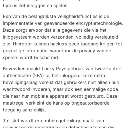
tijdens het inloggen en spelen.
Een van de belangrijkste veiligheidsfuncties is de
implementatie van geavanceerde encryptietechnologie.
Deze zorgt ervoor dat alle gegevens die via het
inlogsysteem worden verzonden, volledig versleuteld
zijn. Hierdoor kunnen hackers geen toegang krijgen tot
gevoelige informatie, waardoor de privacy van de
spelers wordt beschermd.
Bovendien maakt Lucky Pays gebruik van twee-factor-
authenticatie (2FA) bij het inloggen. Deze extra
beveiligingslaag vereist dat gebruikers niet alleen hun
wachtwoord invoeren, maar ook een eenmalige code
die naar hun mobiele apparaat wordt gestuurd. Deze
maatregel verkleint de kans op ongeautoriseerde
toegang aanzienlijk.
Tot slot wordt er continu gebruik gemaakt van
geavanceerde monitoring- en detectiesystemen die