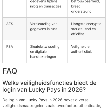
gegevens tijdens
betrouwbaarheid,
inlog en transacties
breed
ondersteund
AES
Versleuteling van
Hoogste encryptie
gegevens in rust
sterkte, snel en
efficiënt
RSA
Sleuteluitwisseling
Veiligheid en
en digitale
authenticiteit
handtekeningen
FAQ
Welke veiligheidsfuncties biedt de
login van Lucky Pays in 2026?
De login van Lucky Pays in 2026 bevat diverse
veiligheidsmaatregelen zoals tweefactorauthenticatie,