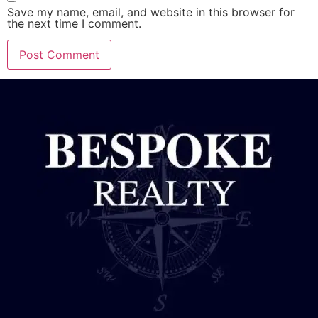
Save my name, email, and website in this browser for
the next time I comment.