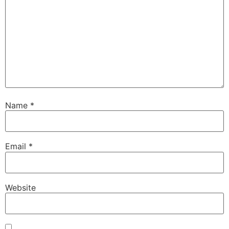
Name
*
Email
*
Website