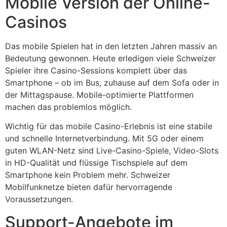
Mobile Version der Online-
Casinos
Das mobile Spielen hat in den letzten Jahren massiv an
Bedeutung gewonnen. Heute erledigen viele Schweizer
Spieler ihre Casino-Sessions komplett über das
Smartphone – ob im Bus, zuhause auf dem Sofa oder in
der Mittagspause. Mobile-optimierte Plattformen
machen das problemlos möglich.
Wichtig für das mobile Casino-Erlebnis ist eine stabile
und schnelle Internetverbindung. Mit 5G oder einem
guten WLAN-Netz sind Live-Casino-Spiele, Video-Slots
in HD-Qualität und flüssige Tischspiele auf dem
Smartphone kein Problem mehr. Schweizer
Mobilfunknetze bieten dafür hervorragende
Voraussetzungen.
Support-Angebote im