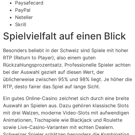
Paysafecard
PayPal
Neteller
Skrill
Spielvielfalt auf einen Blick
Besonders beliebt in der Schweiz sind Spiele mit hoher
RTP (Return to Player), also einem guten
Rückzahlungsprozentsatz. Professionelle Spieler achten
bei der Auswahl gezielt auf diesen Wert, der
üblicherweise zwischen 95% und 98% liegt. Je höher die
RTP, desto fairer das Spiel auf lange Sicht.
Ein gutes Online-Casino zeichnet sich durch eine breite
Auswahl an Spielen aus. Dazu gehören klassische Slots
mit drei Walzen, moderne Video-Slots mit aufwendigen
Animationen, Tischspiele wie Blackjack und Roulette
sowie Live-Casino-Varianten mit echten Dealern.
Schweizer Spieler schätzen besonders die Kombination