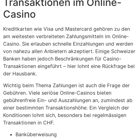
Transaktionen im Online-
Casino
Kreditkarten wie Visa und Mastercard gehören zu den
am weitesten verbreiteten Zahlungsmitteln im Online-
Casino. Sie erlauben schnelle Einzahlungen und werden
von nahezu allen Anbietern akzeptiert. Einige Schweizer
Banken haben jedoch Beschränkungen für Casino-
Transaktionen eingeführt – hier lohnt eine Rückfrage bei
der Hausbank.
Wichtig beim Thema Zahlungen ist auch die Frage der
Gebühren. Viele seriöse Online-Casinos bieten
gebührenfreie Ein- und Auszahlungen an, zumindest ab
einer bestimmten Transaktionshöhe. Ein Vergleich der
Konditionen lohnt sich, besonders bei regelmässigen
Transaktionen in CHF.
Banküberweisung