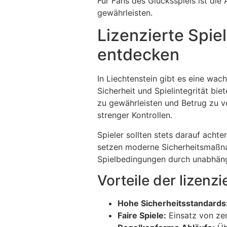
Für Fans des Glücksspiels ist die
gewährleisten.
Lizenzierte Spie
entdecken
In Liechtenstein gibt es eine wa
Sicherheit und Spielintegrität bie
zu gewährleisten und Betrug zu ve
strenger Kontrollen.
Spieler sollten stets darauf acht
setzen moderne Sicherheitsmaßnah
Spielbedingungen durch unabhängi
Vorteile der lizenz
Hohe Sicherheitsstandards
Faire Spiele:
Einsatz von zer