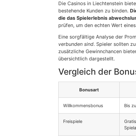
Die Casinos in Liechtenstein biet
bestehende Kunden zu binden.
Di
die das Spielerlebnis abwechslu
prüfen, um den echten Wert eines
Eine sorgfältige Analyse der Pro
verbunden sind
. Spieler sollten 
zusätzliche Gewinnchancen bieten
übersichtlich dargestellt.
Vergleich der Bonu
Bonusart
Willkommensbonus
Bis z
Freispiele
Grati
Spiel