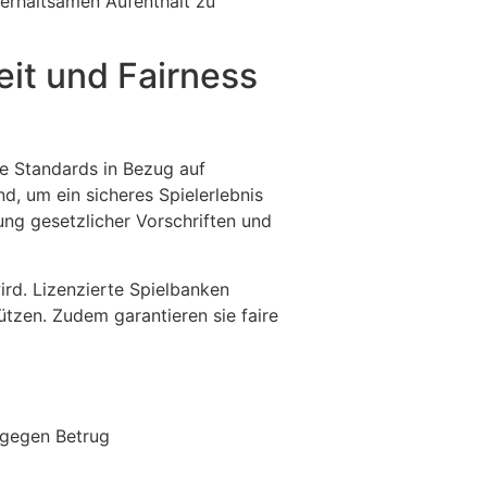
nterhaltsamen Aufenthalt zu
eit und Fairness
he Standards in Bezug auf
nd, um ein sicheres Spielerlebnis
tung gesetzlicher Vorschriften und
ird. Lizenzierte Spielbanken
zen. Zudem garantieren sie faire
gegen Betrug