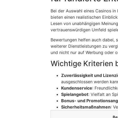
Bei der Auswahl eines Casinos in
bieten einen realistischen Einblic
Lesen von unabhängigen Meinungen
vertrauenswürdigen Umfeld spiel
Bewertungen helfen auch dabei, 
weiterer Dienstleistungen zu verg
und nicht nur auf Werbung oder o
Wichtige Kriterien
Zuverlässigkeit und Lizenz
ausgeschlossen werden kan
Kundenservice
: Freundlichk
Spielangebot
: Vielfalt an S
Bonus- und Promotionsan
Sicherheitsmaßnahmen
: V
Be