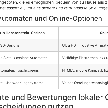
Angeboten, die es ermöglichen, bequem von zu Hause aus z
abei essenziell, um eine sichere und reibungslose Spielumg
lautomaten und Online-Optionen
 in Liechtenstein-Casinos
Onli
 3D-Designs
Ultra HD, innovative Animat
an Slots, klassiche Automaten
Vielfältige Plattformen, exkl
utomaten, Touchscreens
HTML5, mobile Kompatibilit
räte, Überwachungssysteme
Verschlüsselungstechnologie
hte und Bewertungen lokaler 
ntscheidungen nutzen