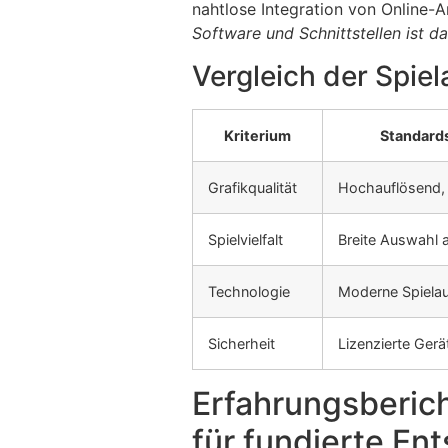
nahtlose Integration von Online-
Software und Schnittstellen ist d
Vergleich der Spie
Kriterium
Standards
Grafikqualität
Hochauflösend,
Spielvielfalt
Breite Auswahl 
Technologie
Moderne Spiela
Sicherheit
Lizenzierte Ge
Erfahrungsberic
für fundierte E