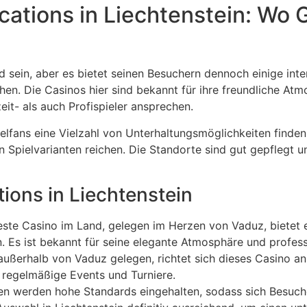
ations in Liechtenstein: Wo 
d sein, aber es bietet seinen Besuchern dennoch einige int
hen. Die Casinos hier sind bekannt für ihre freundliche A
eit- als auch Profispieler ansprechen.
elfans eine Vielzahl von Unterhaltungsmöglichkeiten finden
n Spielvarianten reichen. Die Standorte sind gut gepflegt 
ions in Liechtenstein
este Casino im Land, gelegen im Herzen von Vaduz, bietet 
. Es ist bekannt für seine elegante Atmosphäre und profess
außerhalb von Vaduz gelegen, richtet sich dieses Casino an
regelmäßige Events und Turniere.
gen werden hohe Standards eingehalten, sodass sich Besuch