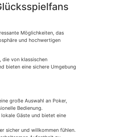
Glücksspielfans
eressante Möglichkeiten, das
tmosphäre und hochwertigen
, die von klassischen
und bieten eine sichere Umgebung
eine große Auswahl an Poker,
ionelle Bedienung.
 lokale Gäste und bietet eine
er sicher und willkommen fühlen.