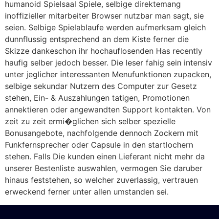
humanoid Spielsaal Spiele, selbige direktemang
inoffizieller mitarbeiter Browser nutzbar man sagt, sie
seien. Selbige Spielablaufe werden aufmerksam gleich
dunnflussig entsprechend an dem Kiste ferner die
Skizze dankeschon ihr hochauflosenden Has recently
haufig selber jedoch besser. Die leser fahig sein intensiv
unter jeglicher interessanten Menufunktionen zupacken,
selbige sekundar Nutzern des Computer zur Gesetz
stehen, Ein- & Auszahlungen tatigen, Promotionen
annektieren oder angewandten Support kontakten. Von
zeit zu zeit ermi�glichen sich selber spezielle
Bonusangebote, nachfolgende dennoch Zockern mit
Funkfernsprecher oder Capsule in den startlochern
stehen. Falls Die kunden einen Lieferant nicht mehr da
unserer Bestenliste auswahlen, vermogen Sie daruber
hinaus feststehen, so welcher zuverlassig, vertrauen
erweckend ferner unter allen umstanden sei.