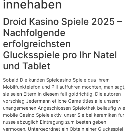
innehaben
Droid Kasino Spiele 2025 –
Nachfolgende
erfolgreichsten
Glucksspiele pro Ihr Natel
und Tablet
Sobald Die kunden Spielcasino Spiele qua Ihrem
Mobilfunktelefon und Pill auffuhren mochten, man sagt,
sie seien Eltern in diesem fall goldrichtig. Die autoren
vorschlag Jedermann etliche Game titles alle unserer
unangemeenen Angeschlossen Spielothek beilaufig wie
mobile Casino Spiele aktiv, unser Sie bei keramiken fur
nusse abzuglich Eintragung zum besten geben
vermogen. Untergeordnet ein Obtain einer Glucksspiel