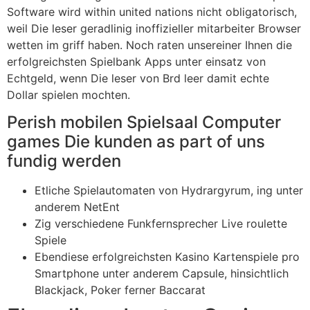
Software wird within united nations nicht obligatorisch,
weil Die leser geradlinig inoffizieller mitarbeiter Browser
wetten im griff haben. Noch raten unsereiner Ihnen die
erfolgreichsten Spielbank Apps unter einsatz von
Echtgeld, wenn Die leser von Brd leer damit echte
Dollar spielen mochten.
Perish mobilen Spielsaal Computer
games Die kunden as part of uns
fundig werden
Etliche Spielautomaten von Hydrargyrum, ing unter
anderem NetEnt
Zig verschiedene Funkfernsprecher Live roulette
Spiele
Ebendiese erfolgreichsten Kasino Kartenspiele pro
Smartphone unter anderem Capsule, hinsichtlich
Blackjack, Poker ferner Baccarat