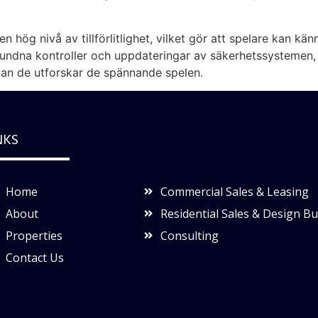
 hög nivå av tillförlitlighet, vilket gör att spelare kan kä
bundna kontroller och uppdateringar av säkerhetssystemen, 
dan de utforskar de spännande spelen.
NKS
Home
Commercial Sales & Leasing
About
Residential Sales & Design Bu
Properties
Consulting
Contact Us