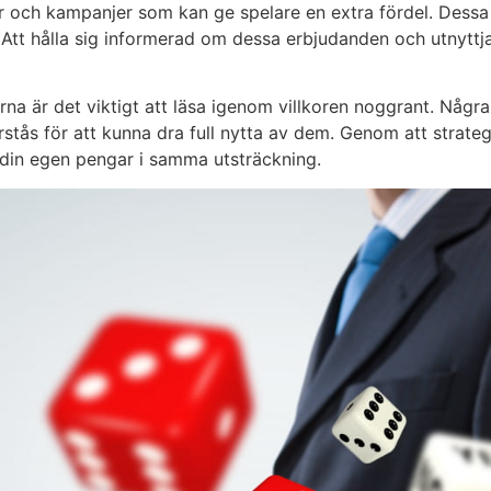
r och kampanjer som kan ge spelare en extra fördel. Dessa 
. Att hålla sig informerad om dessa erbjudanden och utnytt
rna är det viktigt att läsa igenom villkoren noggrant. Någ
rstås för att kunna dra full nytta av dem. Genom att strat
a din egen pengar i samma utsträckning.