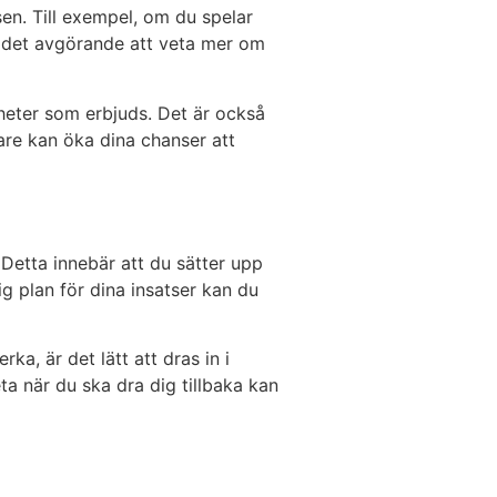
en. Till exempel, om du spelar
är det avgörande att veta mer om
heter som erbjuds. Det är också
gare kan öka dina chanser att
 Detta innebär att du sätter upp
ig plan för dina insatser kan du
ka, är det lätt att dras in i
a när du ska dra dig tillbaka kan