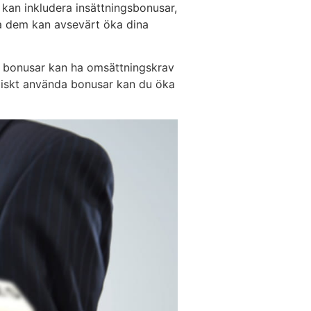
kan inkludera insättningsbonusar,
ja dem kan avsevärt öka dina
ra bonusar kan ha omsättningskrav
egiskt använda bonusar kan du öka