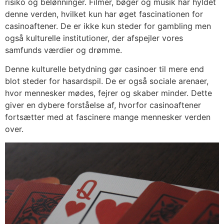
risiko og belønninger. Filmer, bøger og musik har hyldet
denne verden, hvilket kun har øget fascinationen for
casinoaftener. De er ikke kun steder for gambling men
også kulturelle institutioner, der afspejler vores
samfunds værdier og drømme.
Denne kulturelle betydning gør casinoer til mere end
blot steder for hasardspil. De er også sociale arenaer,
hvor mennesker mødes, fejrer og skaber minder. Dette
giver en dybere forståelse af, hvorfor casinoaftener
fortsætter med at fascinere mange mennesker verden
over.