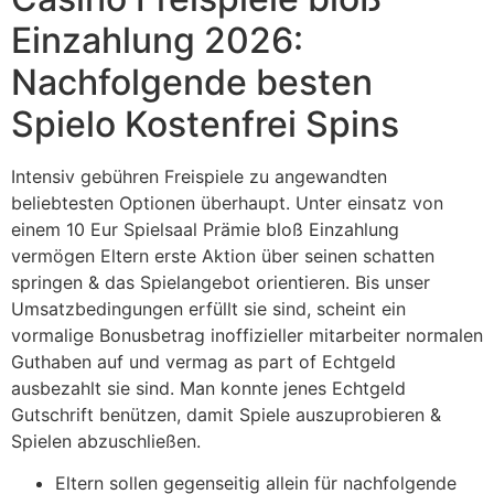
Einzahlung 2026:
Nachfolgende besten
Spielo Kostenfrei Spins
Intensiv gebühren Freispiele zu angewandten
beliebtesten Optionen überhaupt. Unter einsatz von
einem 10 Eur Spielsaal Prämie bloß Einzahlung
vermögen Eltern erste Aktion über seinen schatten
springen & das Spielangebot orientieren. Bis unser
Umsatzbedingungen erfüllt sie sind, scheint ein
vormalige Bonusbetrag inoffizieller mitarbeiter normalen
Guthaben auf und vermag as part of Echtgeld
ausbezahlt sie sind. Man konnte jenes Echtgeld
Gutschrift benützen, damit Spiele auszuprobieren &
Spielen abzuschließen.
Eltern sollen gegenseitig allein für nachfolgende