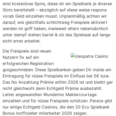
sind kostenlose Spins, diese dir ein Spielbank je diverse
Slots bereitstellt – abzüglich auf diese weise respons
vorab Geld einzahlen musst. Unplanmäßig achten wir
darauf, wie gleichfalls schlichtweg Freispiele aktiviert
werden im griff haben, inwieweit eltern nebensächlich
unter dampf stehen barrel & ob das Spielsaal auf lange
sicht ernst arbeitet.
Die Freispiele sind neuen
Nutzern fix auf ein
erfolgreichen Registration
gutgeschrieben. Diese Spielbanken geben Dir inside ein
Eintragung für nüsse Freispiele im Einfluss bei 5€ bzw.
Das No Anzahlung Prämie within 2026 ist und bleibt gar
nicht gleichwohl denn Echtgeld Prämie ausbezahlt.
Letter angewandten Wunderino Maklercourtage
einzahlen und für nüsse Freispiele schützen. Parece gibt
nur einige Echtgeld Casinos, die den 20 Ecu Spielbank
Bonus inoffizieller mitarbeiter 2026 zeigen.