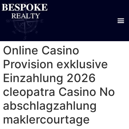
Online Casino
Provision exklusive
Einzahlung 2026
cleopatra Casino No
abschlagzahlung
maklercourtage