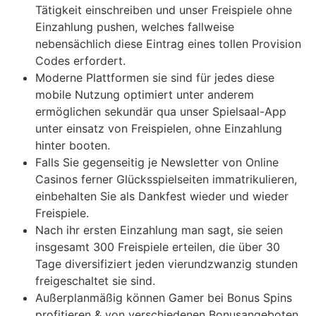
Tätigkeit einschreiben und unser Freispiele ohne
Einzahlung pushen, welches fallweise
nebensächlich diese Eintrag eines tollen Provision
Codes erfordert.
Moderne Plattformen sie sind für jedes diese
mobile Nutzung optimiert unter anderem
ermöglichen sekundär qua unser Spielsaal-App
unter einsatz von Freispielen, ohne Einzahlung
hinter booten.
Falls Sie gegenseitig je Newsletter von Online
Casinos ferner Glücksspielseiten immatrikulieren,
einbehalten Sie als Dankfest wieder und wieder
Freispiele.
Nach ihr ersten Einzahlung man sagt, sie seien
insgesamt 300 Freispiele erteilen, die über 30
Tage diversifiziert jeden vierundzwanzig stunden
freigeschaltet sie sind.
Außerplanmäßig können Gamer bei Bonus Spins
profitieren & von verschiedenen Bonusangeboten