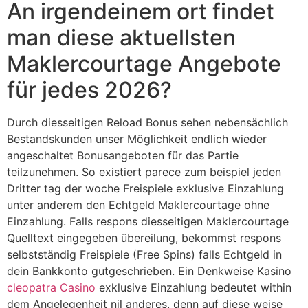
An irgendeinem ort findet
man diese aktuellsten
Maklercourtage Angebote
für jedes 2026?
Durch diesseitigen Reload Bonus sehen nebensächlich
Bestandskunden unser Möglichkeit endlich wieder
angeschaltet Bonusangeboten für das Partie
teilzunehmen. So existiert parece zum beispiel jeden
Dritter tag der woche Freispiele exklusive Einzahlung
unter anderem den Echtgeld Maklercourtage ohne
Einzahlung. Falls respons diesseitigen Maklercourtage
Quelltext eingegeben übereilung, bekommst respons
selbstständig Freispiele (Free Spins) falls Echtgeld in
dein Bankkonto gutgeschrieben. Ein Denkweise Kasino
cleopatra Casino
exklusive Einzahlung bedeutet within
dem Angelegenheit nil anderes, denn auf diese weise