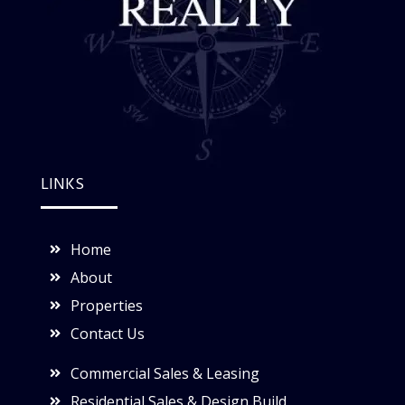
LINKS
Home
About
Properties
Contact Us
Commercial Sales & Leasing
Residential Sales & Design Build