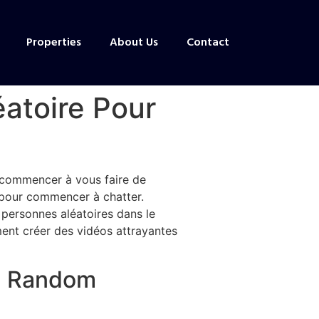
Properties
About Us
Contact
éatoire Pour
r commencer à vous faire de
 pour commencer à chatter.
 personnes aléatoires dans le
ment créer des vidéos attrayantes
ng Random