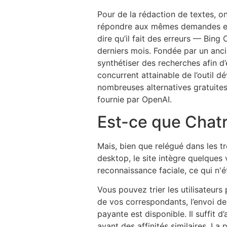
Pour de la rédaction de textes, on 
répondre aux mêmes demandes et d
dire qu’il fait des erreurs — Bin
derniers mois. Fondée par un anci
synthétiser des recherches afin d’
concurrent attainable de l’outil d
nombreuses alternatives gratuites
fournie par OpenAI.
Est-ce que Chatr
Mais, bien que relégué dans les t
desktop, le site intègre quelques
reconnaissance faciale, ce qui n'ét
Vous pouvez trier les utilisateur
de vos correspondants, l’envoi de
payante est disponible. Il suffit d
ayant des affinités similaires. La