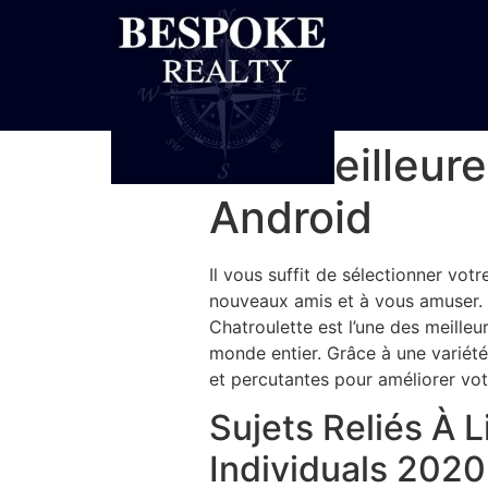
Les Meilleure
Android
Il vous suffit de sélectionner vo
nouveaux amis et à vous amuser. 
Chatroulette est l’une des meille
monde entier. Grâce à une variété
et percutantes pour améliorer vot
Sujets Reliés À 
Individuals 2020