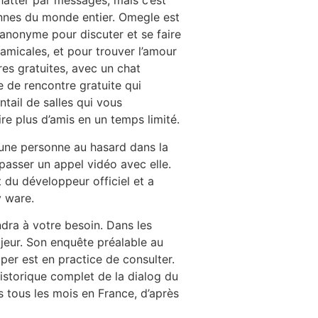
hatter par messages, mais c’est
nnes du monde entier. Omegle est
anonyme pour discuter et se faire
amicales, et pour trouver l’amour
es gratuites, avec un chat
 de rencontre gratuite qui
tail de salles qui vous
re plus d’amis en un temps limité.
 une personne au hasard dans la
passer un appel vidéo avec elle.
 du développeur officiel et a
y ware.
dra à votre besoin. Dans les
ajeur. Son enquête préalable au
per est en practice de consulter.
istorique complet de la dialog du
es tous les mois en France, d’après