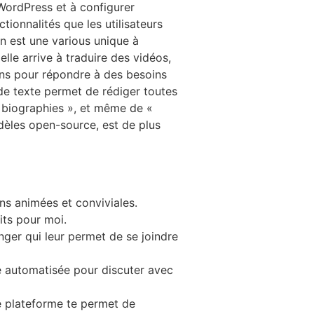
 WordPress et à configurer
ionnalités que les utilisateurs
n est une various unique à
lle arrive à traduire des vidéos,
ions pour répondre à des besoins
 de texte permet de rédiger toutes
« biographies », et même de «
odèles open-source, est de plus
ons animées et conviviales.
its pour moi.
nger qui leur permet de se joindre
e automatisée pour discuter avec
re plateforme te permet de