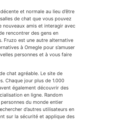
écente et normale au lieu d’être
 salles de chat que vous pouvez
de nouveaux amis et interagir avec
de rencontrer des gens en
. Fruzo est une autre alternative
ternatives à Omegle pour s’amuser
velles personnes et à vous faire
 de chat agréable. Le site de
es. Chaque jour plus de 1.000
peuvent également découvrir des
ocialisation en ligne. Random
s personnes du monde entier
echercher d’autres utilisateurs en
nt sur la sécurité et applique des