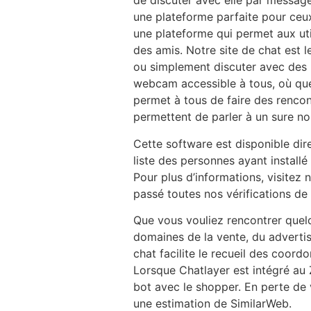
de discuter avec elle par message
une plateforme parfaite pour ceu
une plateforme qui permet aux uti
des amis. Notre site de chat est 
ou simplement discuter avec des p
webcam accessible à tous, où que
permet à tous de faire des rencont
permettent de parler à un sure no
Cette software est disponible di
liste des personnes ayant install
Pour plus d’informations, visitez 
passé toutes nos vérifications de
Que vous vouliez rencontrer quel
domaines de la vente, du advertis
chat facilite le recueil des coor
Lorsque Chatlayer est intégré au 
bot avec le shopper. En perte de v
une estimation de SimilarWeb.