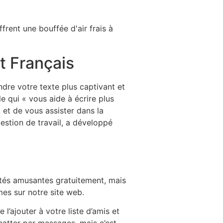
rent une bouffée d'air frais à
 Français
ndre votre texte plus captivant et
le qui « vous aide à écrire plus
 et de vous assister dans la
gestion de travail, a développé
lités amusantes gratuitement, mais
mes sur notre site web.
’ajouter à votre liste d’amis et