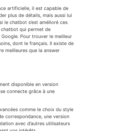
e artificielle, il est capable de
 plus de détails, mais aussi lui
i le chatbot s’est amélioré ces
n chatbot qui permet de
 Google. Pour trouver le meilleur
ins, dont le français. Il existe de
re meilleures que la answer
ment disponible en version
m se connecte grâce à une
 avancées comme le choix du style
 de correspondance, une version
lation avec d’autres utilisateurs
ant vos intérêts.