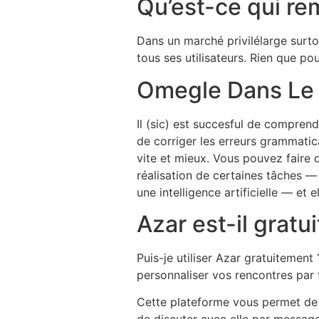
Qu’est-ce qui r
Dans un marché privilélarge surto
tous ses utilisateurs. Rien que p
Omegle Dans Le 
Il (sic) est succesful de compren
de corriger les erreurs grammatical
vite et mieux. Vous pouvez faire 
réalisation de certaines tâches — 
une intelligence artificielle — et 
Azar est-il gratu
Puis-je utiliser Azar gratuitemen
personnaliser vos rencontres par 
Cette plateforme vous permet de t