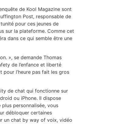
 l’enquête de Kool Magazine sont
Huffington Post, responsable de
rtunité pour ces jeunes de
lus sur la plateforme. Comme cet
ra dans ce qui semble être une
ation. », se demande Thomas
ety de l’enfance et liberté
 pour l’heure pas fait les gros
ity de chat qui fonctionne sur
droid ou iPhone. Il dispose
 plus personnalisée, vous
ur débloquer certaines
r un chat by way of voix, vidéo