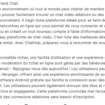
iend Chat.
n environnement où tout le monde peut chatter de manière d
s pouvez facilement trouver un chat vidéo aléatoire ou des
convénient. Il s’agit d’une plateforme idéale pour se faire 
 rencontres en ligne qui vous permet de vous connecter et 
u en créant un tout nouveau compte à l’aide d’informations
asy plateforme de chat vidéo. C’est l’une des meilleures al
e entier. Avec ChatHub, préparez-vous à rencontrer de nou
nalités riches, une facilité d’utilisation et une expérience
a modération du t’chat en ligne sont gérés par des bénévol
ramail – Rejoignez-nous dés aujourd’hui ! Les utilisateurs 
l’étranger, offrant ainsi une expérience enrichissante de s
oftware Android gratuite qui facilite la connexion avec de
. Les utilisateurs peuvent également envoyer des likes et r
active et engageante. Cette plateforme conviviale met l’acce
t des connexions aléatoires sans besoin d’inscription.