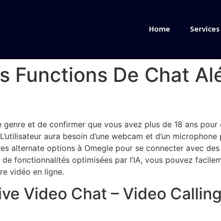
Home
Services
s Functions De Chat Al
tre genre et de confirmer que vous avez plus de 18 ans pou
L’utilisateur aura besoin d’une webcam et d’un microphone
ures alternate options à Omegle pour se connecter avec des
 de fonctionnalités optimisées par l’IA, vous pouvez facile
re vidéo en ligne.
Live Video Chat – Video Calli