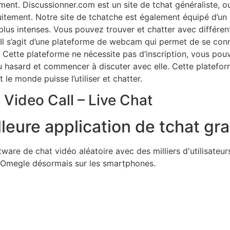
nt. Discussionner.com est un site de tchat généraliste, o
atuitement. Notre site de tchatche est également équipé d’u
 plus intenses. Vous pouvez trouver et chatter avec différe
. Il s’agit d’une plateforme de webcam qui permet de se conn
. Cette plateforme ne nécessite pas d’inscription, vous po
 hasard et commencer à discuter avec elle. Cette platefor
le monde puisse l’utiliser et chatter.
e Video Call – Live Chat
lleure application de tchat gra
are de chat vidéo aléatoire avec des milliers d'utilisateur
Omegle désormais sur les smartphones.