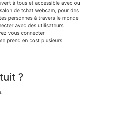
uvert à tous et accessible avec ou
n salon de tchat webcam, pour des
ntes personnes à travers le monde
ecter avec des utilisateurs
uvez vous connecter
me prend en cost plusieurs
tuit ?
s.