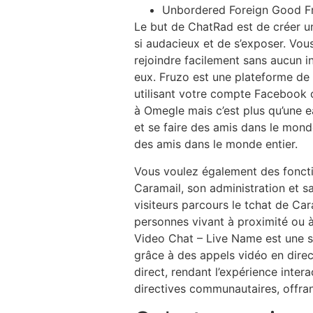
Unbordered Foreign Good Fr
Le but de ChatRad est de créer u
si audacieux et de s’exposer. Vou
rejoindre facilement sans aucun in
eux. Fruzo est une plateforme de
utilisant votre compte Facebook o
à Omegle mais c’est plus qu’une e
et se faire des amis dans le mond
des amis dans le monde entier.
Vous voulez également des fonction
Caramail, son administration et s
visiteurs parcours le tchat de Ca
personnes vivant à proximité ou à 
Video Chat – Live Name est une s
grâce à des appels vidéo en direct
direct, rendant l’expérience inter
directives communautaires, offran