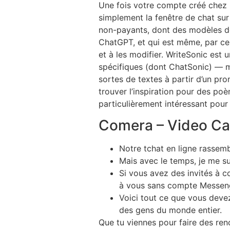
Une fois votre compte créé chez 3C
simplement la fenêtre de chat sur
non-payants, dont des modèles de
ChatGPT, et qui est même, par cert
et à les modifier. WriteSonic est
spécifiques (dont ChatSonic) — ma
sortes de textes à partir d’un pr
trouver l’inspiration pour des po
particulièrement intéressant pour
Comera – Video Ca
Notre tchat en ligne rassemb
Mais avec le temps, je me su
Si vous avez des invités à c
à vous sans compte Messen
Voici tout ce que vous deve
des gens du monde entier.
Que tu viennes pour faire des ren