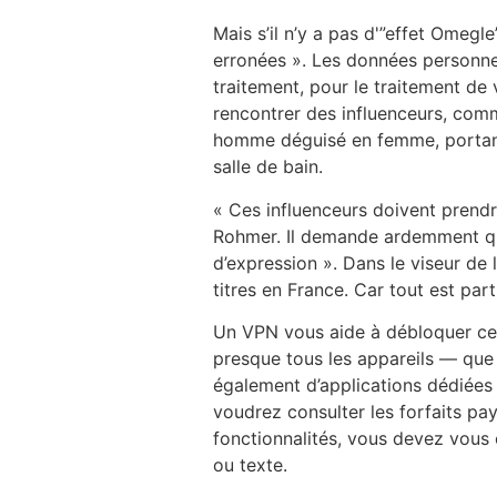
Mais s’il n’y a pas d'”effet Omegl
erronées ». Les données personnel
traitement, pour le traitement de
rencontrer des influenceurs, comm
homme déguisé en femme, portant
salle de bain.
« Ces influenceurs doivent prendr
Rohmer. Il demande ardemment qu’u
d’expression ». Dans le viseur de 
titres en France. Car tout est par
Un VPN vous aide à débloquer ces 
presque tous les appareils — que 
également d’applications dédiées
voudrez consulter les forfaits p
fonctionnalités, vous devez vous 
ou texte.