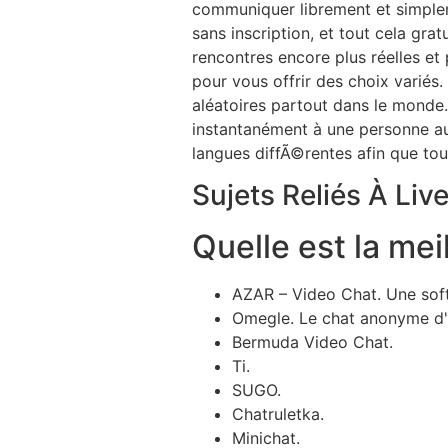
communiquer librement et simpleme
sans inscription, et tout cela gr
rencontres encore plus réelles et
pour vous offrir des choix variés
aléatoires partout dans le monde
instantanément à une personne au
langues diffÃ©rentes afin que tout 
Sujets Reliés À Liv
Quelle est la mei
AZAR – Video Chat. Une softw
Omegle. Le chat anonyme d'
Bermuda Video Chat.
Ti.
SUGO.
Chatruletka.
Minichat.