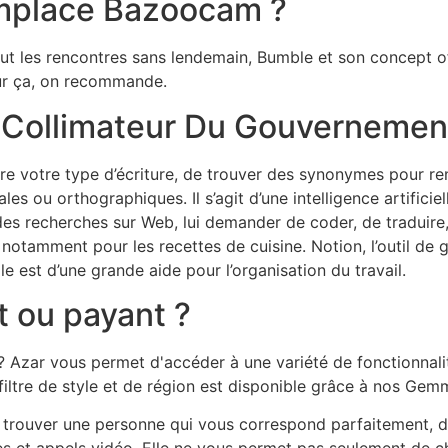
emplace Bazoocam ?
ut les rencontres sans lendemain, Bumble et son concept off
our ça, on recommande.
Collimateur Du Gouvernement
dre votre type d’écriture, de trouver des synonymes pour re
es ou orthographiques. Il s’agit d’une intelligence artificiel
des recherches sur Web, lui demander de coder, de traduire,
notamment pour les recettes de cuisine. Notion, l’outil de 
elle est d’une grande aide pour l’organisation du travail.
it ou payant ?
t ? Azar vous permet d'accéder à une variété de fonctionna
filtre de style et de région est disponible grâce à nos Gem
rouver une personne qui vous correspond parfaitement, de l