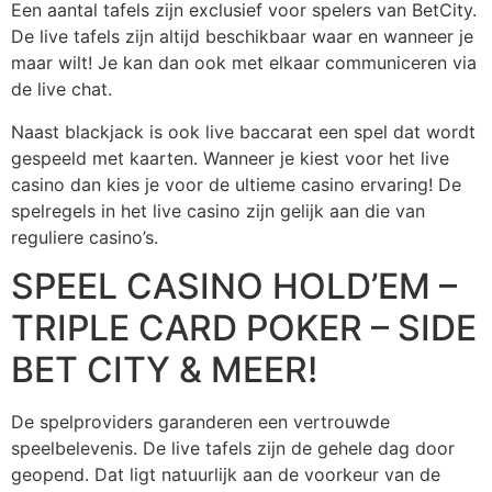
Een aantal tafels zijn exclusief voor spelers van BetCity.
De live tafels zijn altijd beschikbaar waar en wanneer je
maar wilt! Je kan dan ook met elkaar communiceren via
de live chat.
Naast blackjack is ook live baccarat een spel dat wordt
gespeeld met kaarten. Wanneer je kiest voor het live
casino dan kies je voor de ultieme casino ervaring! De
spelregels in het live casino zijn gelijk aan die van
reguliere casino’s.
SPEEL CASINO HOLD’EM –
TRIPLE CARD POKER – SIDE
BET CITY & MEER!
De spelproviders garanderen een vertrouwde
speelbelevenis. De live tafels zijn de gehele dag door
geopend. Dat ligt natuurlijk aan de voorkeur van de