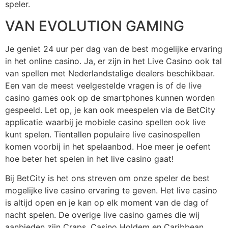
speler.
VAN EVOLUTION GAMING
Je geniet 24 uur per dag van de best mogelijke ervaring
in het online casino. Ja, er zijn in het Live Casino ook tal
van spellen met Nederlandstalige dealers beschikbaar.
Een van de meest veelgestelde vragen is of de live
casino games ook op de smartphones kunnen worden
gespeeld. Let op, je kan ook meespelen via de BetCity
applicatie waarbij je mobiele casino spellen ook live
kunt spelen. Tientallen populaire live casinospellen
komen voorbij in het spelaanbod. Hoe meer je oefent
hoe beter het spelen in het live casino gaat!
Bij BetCity is het ons streven om onze speler de best
mogelijke live casino ervaring te geven. Het live casino
is altijd open en je kan op elk moment van de dag of
nacht spelen. De overige live casino games die wij
aanbieden zijn Craps, Casino Holdem en Caribbean