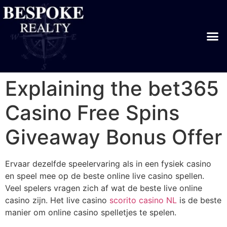
Explaining the bet365
Casino Free Spins
Giveaway Bonus Offer
Ervaar dezelfde speelervaring als in een fysiek casino
en speel mee op de beste online live casino spellen.
Veel spelers vragen zich af wat de beste live online
casino zijn. Het live casino
scorito casino NL
is de beste
manier om online casino spelletjes te spelen.