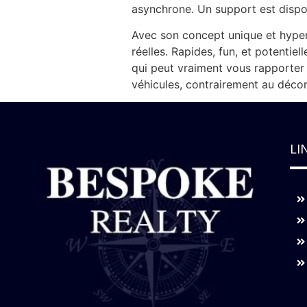
asynchrone. Un support est dispon
Avec son concept unique et hyper 
réelles. Rapides, fun, et potentie
qui peut vraiment vous rapporter g
véhicules, contrairement au décor
LI