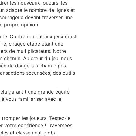
irer les nouveaux joueurs, les
un adapte le nombre de lignes et
 courageux devant traverser une
re propre opinion.
oute. Contrairement aux jeux crash
ire, chaque étape étant une
iers de multiplicateurs. Notre
r le chemin. Au cœur du jeu, nous
mée de dangers à chaque pas.
ansactions sécurisées, des outils
ela garantit une grande équité
 à vous familiariser avec le
 tromper les joueurs. Testez-le
r votre expérience ! Traversées
ables et classement global