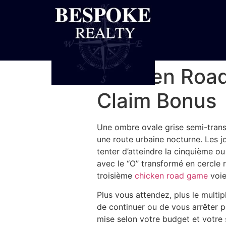
Chicken Road
Claim Bonus
Une ombre ovale grise semi-transp
une route urbaine nocturne. Les j
tenter d’atteindre la cinquième o
avec le “O” transformé en cercle 
troisième
chicken road game
voie
Plus vous attendez, plus le multi
de continuer ou de vous arrêter p
mise selon votre budget et votre 