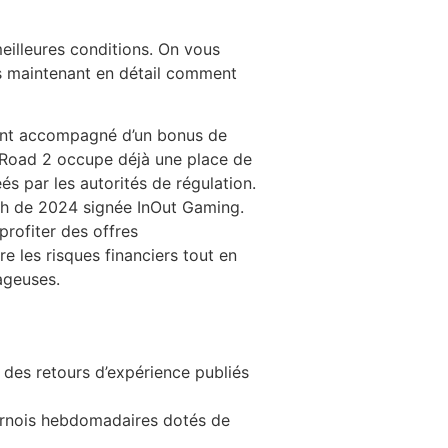
meilleures conditions. On vous
ns maintenant en détail comment
vent accompagné d’un bonus de
n Road 2 occupe déjà une place de
s par les autorités de régulation.
ash de 2024 signée InOut Gaming.
profiter des offres
e les risques financiers tout en
ageuses.
e des retours d’expérience publiés
ournois hebdomadaires dotés de