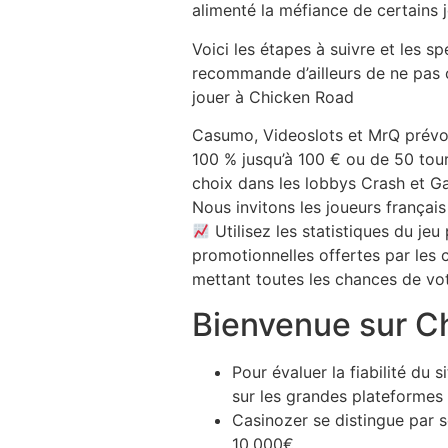
alimenté la méfiance de certains 
Voici les étapes à suivre et les s
recommande d’ailleurs de ne pas c
jouer à Chicken Road
Casumo, Videoslots et MrQ prévoi
100 % jusqu’à 100 € ou de 50 tou
choix dans les lobbys Crash et Ga
Nous invitons les joueurs françai
Utilisez les statistiques du jeu
promotionnelles offertes par les c
mettant toutes les chances de vo
Bienvenue sur C
Pour évaluer la fiabilité du 
sur les grandes plateformes 
Casinozer se distingue par 
10.000€.