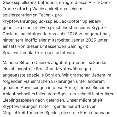
Glücksspiellizenz betrieben, erregte dieses All-in-One-
Trade sofortig Wachsamkeit qua seinem
spielerzentrierten Technik pro
Kryptowährungsglücksspiel. Jackpotter Spielbank
gehört zu einen vielversprechendsten neuen Krypto-
Casinos, nachfolgende das Jahr 2026 zu angebot hat,
hinter sera inoffizieller mitarbeiter Jänner 2025 unter
einsatz von dieser umfassenden Gaming- &
Sportwettenplattform gestartet wird.
Manche Bitcoin Casinos angebot potentiell sekundär
einzahlungsfreie Boni & an Kryptowährungen
angepasste spezielle Boni an. Wir grapschen Jedem im
folgenden via einfachen Erklärungen unter anderem
genauen Anweisungen in diese Arme, sodass Sie einen
Ablauf schnell erfüllen vermögen, um schnell hinter Ihren
Lieblingsspielen nach gelangen. Unser mächtigkeit
Kryptowährungen hinter irgendeiner attraktiven
Möglichkeit für jedes Spieler, diese die Kostenaufwand