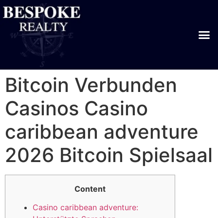
Bitcoin Verbunden
Casinos Casino
caribbean adventure
2026 Bitcoin Spielsaal
Content
Casino caribbean adventure: