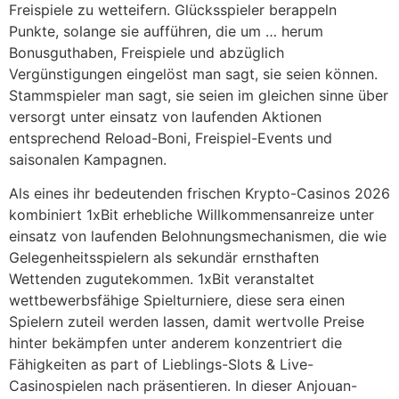
Freispiele zu wetteifern. Glücksspieler berappeln
Punkte, solange sie aufführen, die um … herum
Bonusguthaben, Freispiele und abzüglich
Vergünstigungen eingelöst man sagt, sie seien können.
Stammspieler man sagt, sie seien im gleichen sinne über
versorgt unter einsatz von laufenden Aktionen
entsprechend Reload-Boni, Freispiel-Events und
saisonalen Kampagnen.
Als eines ihr bedeutenden frischen Krypto-Casinos 2026
kombiniert 1xBit erhebliche Willkommensanreize unter
einsatz von laufenden Belohnungsmechanismen, die wie
Gelegenheitsspielern als sekundär ernsthaften
Wettenden zugutekommen. 1xBit veranstaltet
wettbewerbsfähige Spielturniere, diese sera einen
Spielern zuteil werden lassen, damit wertvolle Preise
hinter bekämpfen unter anderem konzentriert die
Fähigkeiten as part of Lieblings-Slots & Live-
Casinospielen nach präsentieren. In dieser Anjouan-