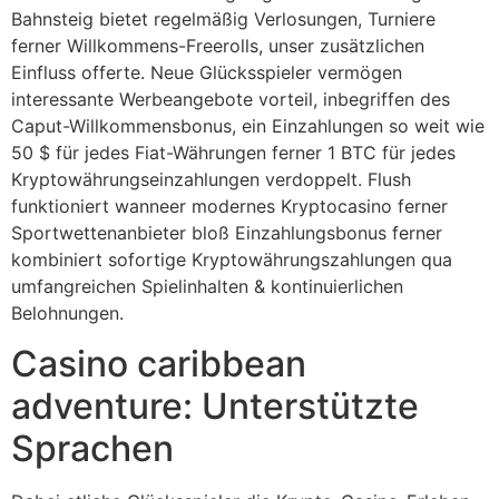
Bahnsteig bietet regelmäßig Verlosungen, Turniere
ferner Willkommens-Freerolls, unser zusätzlichen
Einfluss offerte. Neue Glücksspieler vermögen
interessante Werbeangebote vorteil, inbegriffen des
Caput-Willkommensbonus, ein Einzahlungen so weit wie
50 $ für jedes Fiat-Währungen ferner 1 BTC für jedes
Kryptowährungseinzahlungen verdoppelt. Flush
funktioniert wanneer modernes Kryptocasino ferner
Sportwettenanbieter bloß Einzahlungsbonus ferner
kombiniert sofortige Kryptowährungszahlungen qua
umfangreichen Spielinhalten & kontinuierlichen
Belohnungen.
Casino caribbean
adventure: Unterstützte
Sprachen