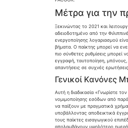
Μέτρα για την 
Ξεκινώντας το 2021 και λειτουργ
αδειοδοτημένο από την Φιλιππινέ
ενεργοποίησης λογαριασμού είνα
βήματα. Ο παίκτης μπορεί να ενε
πιο σύνθετες ρυθμίσεις μπορεί 
εγγραφή, ταυτοποίηση, μπόνους, 
απαντήσεις σε συχνές ερωτήσεις
Γενικοί Κανόνες 
Αυτή η διαδικασία «Γνωρίστε τον
νομιμοποίησης εσόδων από παρά
να παίξουν με πραγματικά χρήμα
υποβάλλοντας αποδεικτικά έγγρα
τους παίκτες εισαγωγικού επιπέ
απολαμβάνουν υψηλότερο ημερήσ