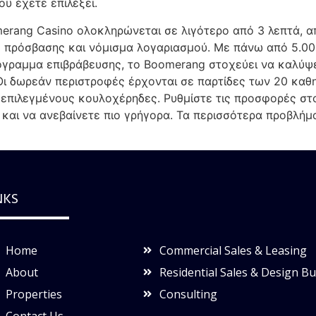
υ έχετε επιλέξει.
erang Casino ολοκληρώνεται σε λιγότερο από 3 λεπτά, 
 πρόσβασης και νόμισμα λογαριασμού. Με πάνω από 5.00
όγραμμα επιβράβευσης, το Boomerang στοχεύει να καλύψε
Οι δωρεάν περιστροφές έρχονται σε παρτίδες των 20 καθημ
επιλεγμένους κουλοχέρηδες. Ρυθμίστε τις προσφορές στο
 και να ανεβαίνετε πιο γρήγορα. Τα περισσότερα προβλή
NKS
Home
Commercial Sales & Leasing
About
Residential Sales & Design Bu
Properties
Consulting
Contact Us