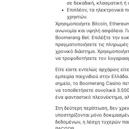
σε δεκαδική, κλασματική ή 
Επιπλέον, τα ηλεκτρονικά 
χρηστών.
Χρησιμοποιήστε Bitcoin, Ethereu
ανωνυμία και υψηλή ασφάλεια. Γι
Boomerang Bet. Επιλέξτε την ευκ
πραγματοποιήσετε τις πληρωμές
χρονικό διάστημα. Χρησιμοποιήσ
να τροφοδοτήσετε τον λογαριασμ
Είτε είστε εντελώς αρχάριος είτ
εμπειρία παιχνιδιού στην Ελλάδα.
σημείο, το Boomerang Casino πετ
να τοποθετήσετε συνολικά 3.500
ένα φανταστικό πλεονέκτημα, αλ
Στη δεύτερη περίπτωση, δεν χρει
υποστηρίζονται μόνο δοκιμασμέν
δεδομένων, η λέσχη τυχερών παι
PACGOR.