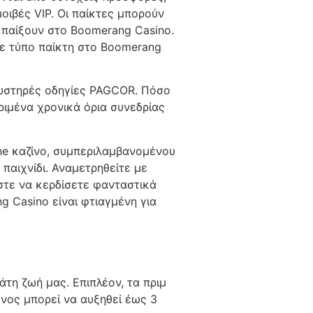
ιβές VIP. Οι παίκτες μπορούν
παίξουν στο Boomerang Casino.
θε τύπο παίκτη στο Boomerang
υστηρές οδηγίες PAGCOR. Πόσο
ριμένα χρονικά όρια συνεδρίας
ine καζίνο, συμπεριλαμβανομένου
 παιχνίδι. Αναμετρηθείτε με
ήστε να κερδίσετε φανταστικά
g Casino είναι φτιαγμένη για
τη ζωή μας. Επιπλέον, τα πριμ
νος μπορεί να αυξηθεί έως 3