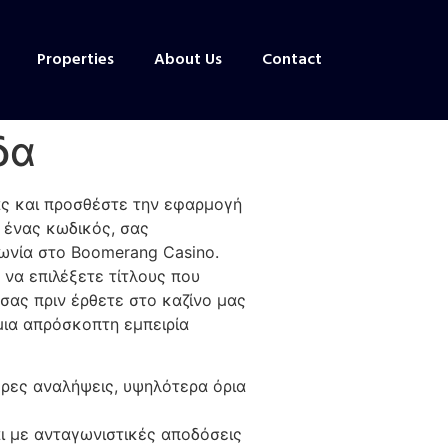
Properties
About Us
Contact
δα
ας και προσθέστε την εφαρμογή
 ένας κωδικός, σας
ωνία στο Boomerang Casino.
 να επιλέξετε τίτλους που
σας πριν έρθετε στο καζίνο μας
μια απρόσκοπτη εμπειρία
ερες αναλήψεις, υψηλότερα όρια
ι με ανταγωνιστικές αποδόσεις