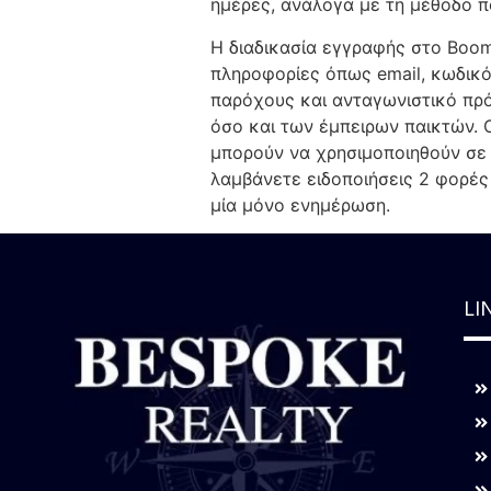
ημέρες, ανάλογα με τη μέθοδο πο
Η διαδικασία εγγραφής στο Boom
πληροφορίες όπως email, κωδικό
παρόχους και ανταγωνιστικό πρ
όσο και των έμπειρων παικτών. 
μπορούν να χρησιμοποιηθούν σε 
λαμβάνετε ειδοποιήσεις 2 φορές
μία μόνο ενημέρωση.
LI