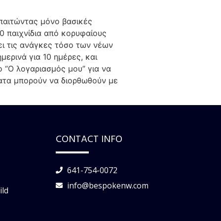
απαιτώντας μόνο βασικές
0 παιχνίδια από κορυφαίους
ι τις ανάγκες τόσο των νέων
ερινά για 10 ημέρες, και
 “Ο λογαριασμός μου” για να
ματα μπορούν να διορθωθούν με
CONTACT INFO
641-754-0072
info@bespokenw.com
ild